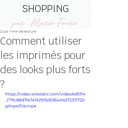
SHOPPING
par Marie Foure
2 juil.
1 min de lecture
Comment utiliser
les imprimés pour
des looks plus forts
?
https://video.wixstatic.com/video/ed01f4
_f71fc88d7fa74192915d51844fa27237/720
p/mp4/file.mp4