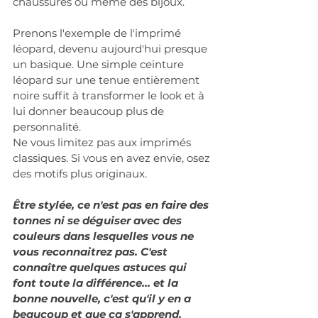
chaussures ou même des bijoux.
Prenons l'exemple de l'imprimé 
léopard, devenu aujourd'hui presque 
un basique. Une simple ceinture 
léopard sur une tenue entièrement 
noire suffit à transformer le look et à 
lui donner beaucoup plus de 
personnalité.
Ne vous limitez pas aux imprimés 
classiques. Si vous en avez envie, osez 
des motifs plus originaux.
Être stylée, ce n'est pas en faire des 
tonnes ni se déguiser avec des 
couleurs dans lesquelles vous ne 
vous reconnaitrez pas. C'est 
connaître quelques astuces qui 
font toute la différence… et la 
bonne nouvelle, c'est qu'il y en a 
beaucoup et que ça s'apprend.